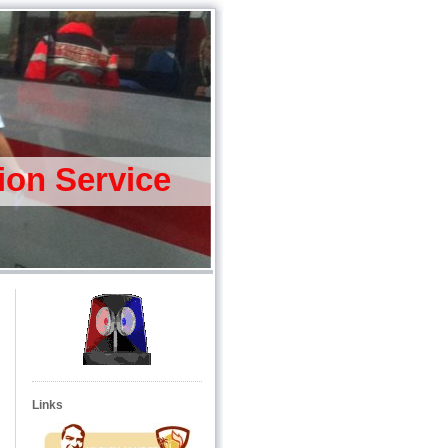
tion Service
Links