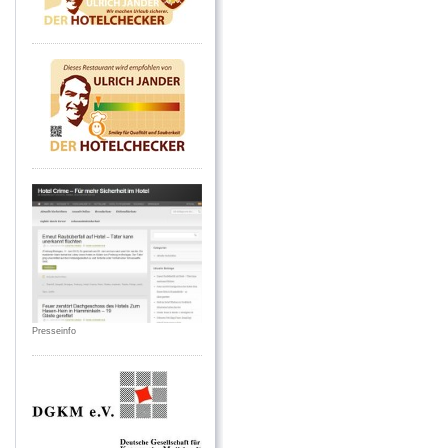
Presseinfo