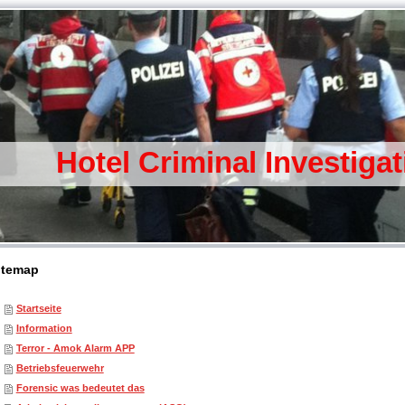
Hotel Criminal Investiga
itemap
Startseite
Information
Terror - Amok Alarm APP
Betriebsfeuerwehr
Forensic was bedeutet das