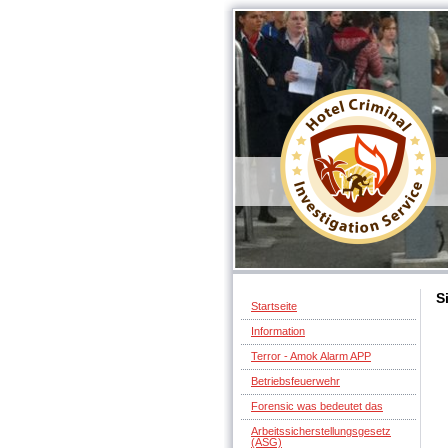
S
Startseite
Information
Terror - Amok Alarm APP
Betriebsfeuerwehr
Forensic was bedeutet das
Arbeitssicherstellungsgesetz
(ASG)