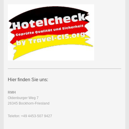
Hier finden Sie uns:
RMH
Oldenburger Weg 7
26345 Bockhorn-Friesland
Telefon: +49 4453-507 9427