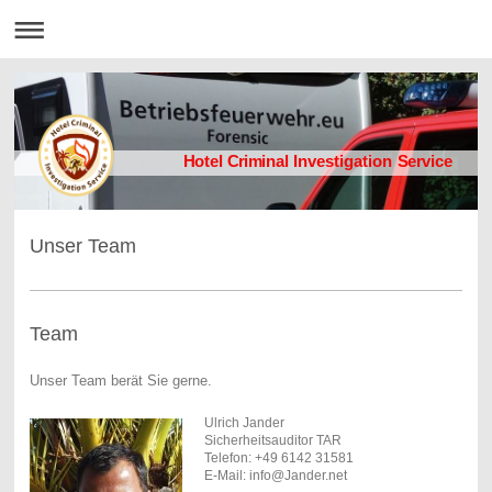
Hotel Criminal Investigation Service
Unser Team
Team
Unser Team berät Sie gerne.
Ulrich Jander
Sicherheitsauditor TAR
Telefon: +49 6142 31581
E-Mail: info@Jander.net