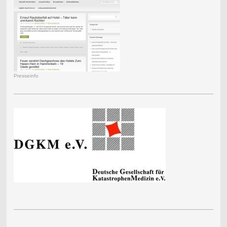
Presseinfo